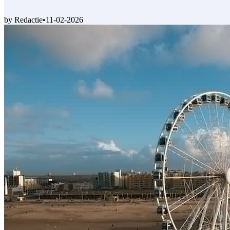
by Redactie
•
11-02-2026