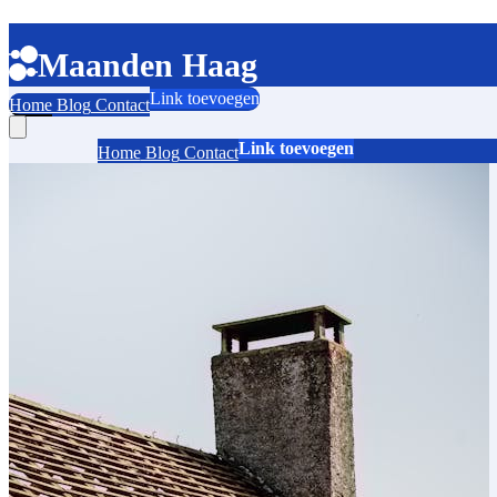
Maanden Haag
Link toevoegen
Home
Blog
Contact
Link toevoegen
Home
Blog
Contact